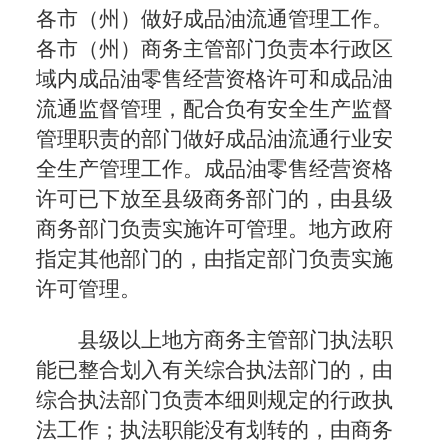
各市（州）做好成品油流通管理工作。
各市（州）商务主管部门负责本行政区
域内成品油零售经营资格许可和成品油
流通监督管理，配合负有安全生产监督
管理职责的部门做好成品油流通行业安
全生产管理工作。成品油零售经营资格
许可已下放至县级商务部门的，由县级
商务部门负责实施许可管理。地方政府
指定其他部门的，由指定部门负责实施
许可管理。
县级以上地方商务主管部门执法职
能已整合划入有关综合执法部门的，由
综合执法部门负责本细则规定的行政执
法工作；执法职能没有划转的，由商务