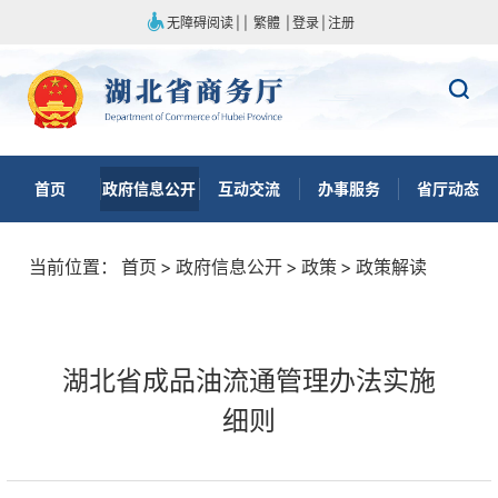
无障碍阅读
|
|
繁體
|
登录
|
注册
首页
政府信息公开
互动交流
办事服务
省厅动态
当前位置：
首页
>
政府信息公开
>
政策
>
政策解读
湖北省成品油流通管理办法实施
细则