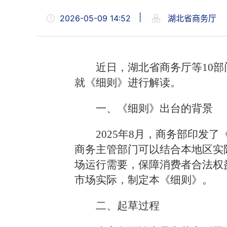
|
2026-05-09 14:52
湖北省商务厅
近日，湖北省商务厅等
10
部
就《细则》进行解读。
一、《细则》出台的背景
2025
年
8
月，商务部印发了
商务主管部门可以结合
本地区实
场运行需要，保障消费者合法权
市场实际，制定本《细则》。
二、起草过程