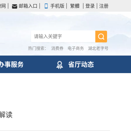
府网
|
邮箱入口
|
手机版
|
繁體
|
登录
|
注册
热门搜索：
消费券
电子商务
湖北老字号
办事服务
省厅动态
解读