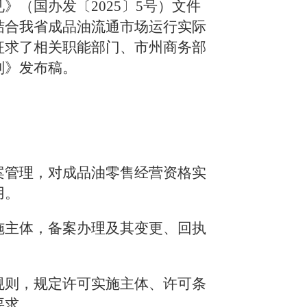
见》（国办发〔
2025
〕
5
号）文件
结合我省成品油流通市场运行实际
征求了相关职能部门、市州商务部
则》发布稿。
案管理，对成品油零售经营资格实
用。
施主体，备
案办理及其变更、回执
规则，规定许可实施主体、许可条
要求。