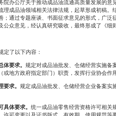
务院办公厅关于推动成品油流通高质量发展的意
梳理成品油领域相关法律法规，起草形成初稿。
善；通过专题座谈、书面征求意见的形式，广泛
及公众意见，经认真研究吸收，最终形成了《细
规定了以下内容：
总体要求。
规定对成品油批发、仓储经营实施备
（或地方政府指定部门）职责，发挥行业协会作
理要求。
规定成品油批发、仓储经营企业备案实
可具体要求。
统一成品油零售经营资格许可相关
、许可变更以及证书版式、有效期、使用规范等