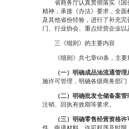
省商务厅认真贯彻落实《国
精神，承接《办法》要求，全面
及其他省份经验，进行了补充完
门、行业协会、重点经营企业以
三《细则》的主要内容
《细则》共七章
60
条，主要
（一）明确成品油流通管理
施许可管理，明确各级商务部门
（二）明确批发仓储备案管
注销、回执有效期等要求。
（三）明确零售经营资格许
件、申请材料、许可程序及时限