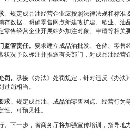
求。
规定成品油经营企业应按照法律法规和标准
销存数据。明确零售网点新建改扩建、歇业、油
定零售经营企业开展站外加注对象、申请等相关
门监管责任。
要求建立成品油批发、仓储、零售
常状况予以标注并推送有关部门，对成品油经营
处罚。
承接《办法》处罚规定，针对违反《办法
到过罚相当。
要求。
规定成品油、成品油零售网点、经营行为
定性、可预见性。
行。下一步，省商务厅将加强宣传培训，指导地