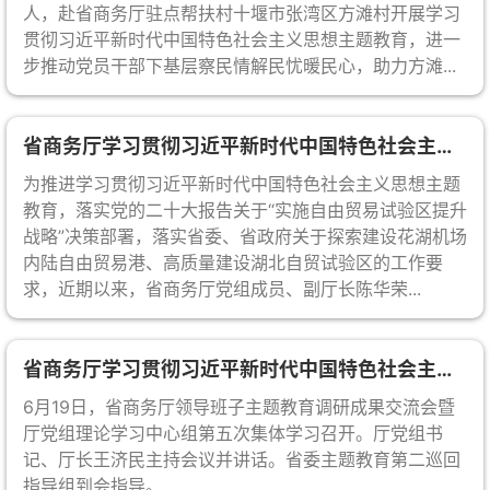
人，赴省商务厅驻点帮扶村十堰市张湾区方滩村开展学习
贯彻习近平新时代中国特色社会主义思想主题教育，进一
步推动党员干部下基层察民情解民忧暖民心，助力方滩...
省商务厅学习贯彻习近平新时代中国特色社会主义思想主题教育简报第18期
为推进学习贯彻习近平新时代中国特色社会主义思想主题
教育，落实党的二十大报告关于“实施自由贸易试验区提升
战略”决策部署，落实省委、省政府关于探索建设花湖机场
内陆自由贸易港、高质量建设湖北自贸试验区的工作要
求，近期以来，省商务厅党组成员、副厅长陈华荣...
省商务厅学习贯彻习近平新时代中国特色社会主义思想主题教育简报第17期
6月19日，省商务厅领导班子主题教育调研成果交流会暨
厅党组理论学习中心组第五次集体学习召开。厅党组书
记、厅长王济民主持会议并讲话。省委主题教育第二巡回
指导组到会指导。