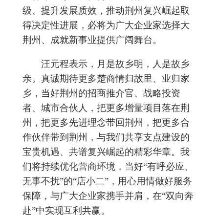
级、提升发展质效，推动荆州复兴崛起取
得决定性进展，必将为广大企业家选择大
荆州、成就新事业提供广阔舞台。
汪元程表示，月是故乡明，人是故乡
亲。真诚期待更多楚商情归故里、业归家
乡，当好荆州的招商推介官、战略投资
者、城市合伙人，把更多增量项目落在荆
州，把更多先进理念带回荆州，把更多合
作伙伴带到荆州，与我们共享支点建设的
宝贵机遇、共谱复兴崛起的精彩华章。我
们将持续优化营商环境，当好“有呼必应、
无事不扰”的“店小二”，用心用情做好服务
保障，与广大企业家携手并肩，在“双向奔
赴”中实现互利共赢。