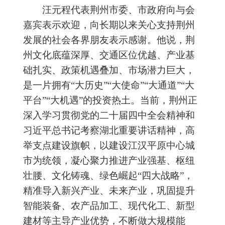
汪元程代表荆州市委、市政府向与会
嘉宾表示欢迎，向长期以来关心支持荆州
发展的社会各界朋友表示感谢。他说，荆
州文化底蕴深厚、交通区位优越、产业基
础扎实、政策机遇叠加、市场潜力巨大，
是一片拥有“大历史”“大使命”“大通道”“大
平台”“大机遇”的投资热土。当前，荆州正
深入学习贯彻党的二十届四中全会精神和
习近平总书记考察湖北重要讲话精神，高
举支点建设旗帜，以建设江汉平原中心城
市为统领，凝心聚力推进产业强基、枢纽
壮腰、文化铸魂、绿色崛起“四大战略”，
精准导入新兴产业、未来产业，巩固提升
智能装备、农产品加工、现代化工、新型
建材等主导产业优势，不断做大规模能