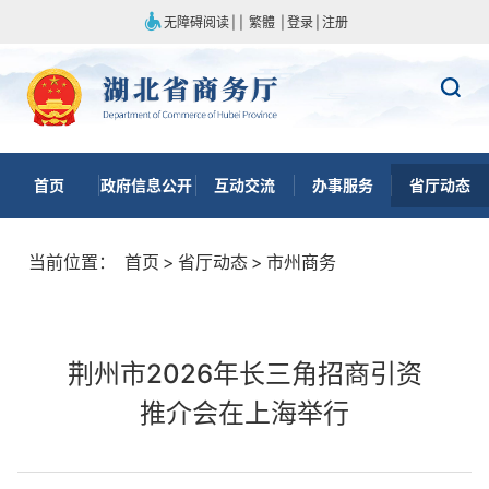
无障碍阅读
|
|
繁體
|
登录
|
注册
首页
政府信息公开
互动交流
办事服务
省厅动态
当前位置：
首页
>
省厅动态
>
市州商务
荆州市2026年长三角招商引资
推介会在上海举行