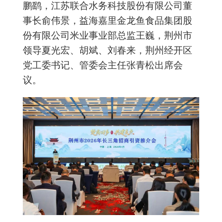
鹏鹞，江苏联合水务科技股份有限公司董
事长俞伟景，益海嘉里金龙鱼食品集团股
份有限公司米业事业部总监王巍，荆州市
领导夏光宏、胡斌、刘春来，荆州经开区
党工委书记、管委会主任张青松出席会
议。