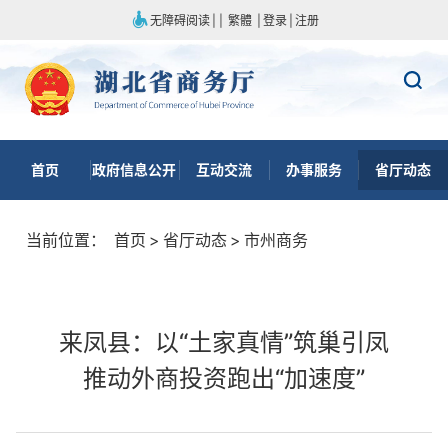
无障碍阅读
|
|
繁體
|
登录
|
注册
首页
政府信息公开
互动交流
办事服务
省厅动态
当前位置：
首页
>
省厅动态
>
市州商务
来凤县：以“土家真情”筑巢引凤
推动外商投资跑出“加速度”