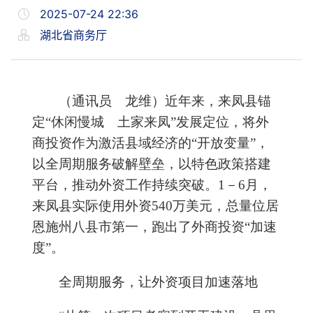
2025-07-24 22:36
湖北省商务厅
（通讯员 龙维）
近年来，来凤县锚
定
“
休闲慢城 土家来凤
”
发展定位，将外
商投资作为激活县域经济的
“开放
变量
”
，
以全周期服务破解壁垒，以特色政策搭建
平台，推动外资工作持续突破。1－6月，
来凤县实际使用外资540万美元，总量位居
恩施州八县市第一，跑出了外商投资“加速
度”。
全周期服务，让外资项目加速落地