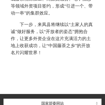
等领域
外资
项目签约，形成
“
引进一个、带
动一串
”
的集群效应。
下一步，来凤县将继续以
“
土家人的真
诚
”
做好服务，以
“
开放者的姿态
”
拥抱合
作，让更多外资企业在这片充满活力的土
地上收获成功，让
“
中国藤茶之乡
”
的开放
名片闪耀
世界
！
国家部委网站