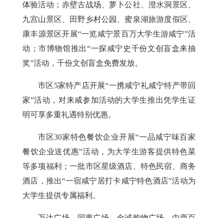
体验活动；赤壁古战场、萝卜公社、澄水洞景区、
九宫山景区、田野乡村公园、蜜泉湖旅游度假区、
康丰源景区开展“一览咸宁景百万大学生游咸宁”活
动；市博物馆推出“一探咸宁史千份文创盲盒来抽
奖”活动，千份文创盲盒免费发放。
市区5家特产店开展“一携咸宁礼咸宁特产带回
家”活动，对来咸参加活动的大学生推出凭学生证
明可享多重礼遇特别优惠。
市区30家特色餐饮企业开展“一品咸宁味百家
餐饮企业送优惠”活动，为大学生游客提供特色菜
等多项福利；一批市区星级酒店、特色民宿、商务
酒店，推出“一宿咸宁居打卡咸宁特色酒店”活动为
大学生提供专属福利。
万达广场、同惠广场、金诚购物广场、中商百