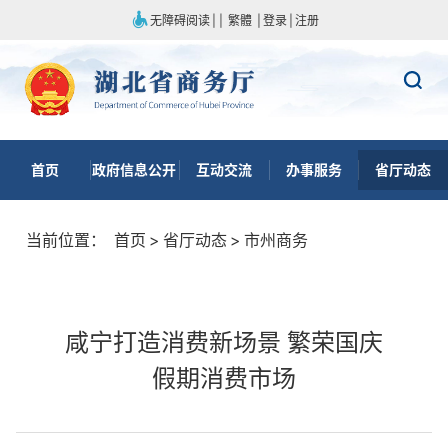
无障碍阅读
|
|
繁體
|
登录
|
注册
首页
政府信息公开
互动交流
办事服务
省厅动态
当前位置：
首页
>
省厅动态
>
市州商务
咸宁打造消费新场景 繁荣国庆
假期消费市场