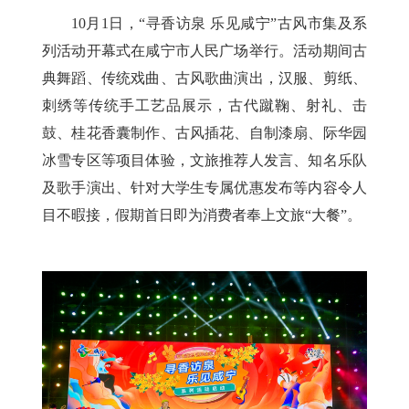
10月1日，“寻香访泉 乐见咸宁”古风市集及系
列活动开幕式在咸宁市人民广场举行。活动期间古
典舞蹈、传统戏曲、古风歌曲演出，汉服、剪纸、
刺绣等传统手工艺品展示，古代蹴鞠、射礼、击
鼓、桂花香囊制作、古风插花、自制漆扇、际华园
冰雪专区等项目体验，文旅推荐人发言、知名乐队
及歌手演出、针对大学生专属优惠发布等内容令人
目不暇接，假期首日即为消费者奉上文旅“大餐”。