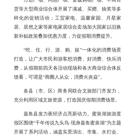
货等大型商业综合体开展了满减、买赠、抽奖等多
样化的促销活动；工贸家电、温馨家园、月星家
居、居然之家等家电家居综合卖场加大国家以旧换
新补贴政策叠加优惠力度，力促假期消费提升。
“吃、住、行、游、购、娱”一体化的消费场景
打造，让广大市民和游客想消费、好消费、快乐消
费，从假期前四天各活动现场和各大商业综合体反
馈看，可谓是“商圈人从众，消费火炎焱”。
各县（市、区）商务局联合文旅部门齐发力，
充分利用区域文旅资源，打造国庆假期消费场景。
嘉鱼县
发力夜经济点亮新动力。蜜泉湖旅游度
假区围绕“千年传说九头鸟·现身嘉鱼蜜泉湖”为主题
开展了系列活动，涵盖实景演出、市集、水灯会、