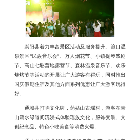
崇阳县
着力丰富景区活动及服务提升。浪口温
泉景区“民族音乐会”、万人烟花节、小镇提琴戏剧
节、高山七彩营地露营节、森林温泉音乐节、欢乐
烧烤节等活动的开展让广大游客有得玩，同时推出
国庆假期住宿及其他方面系列优惠让广大游客玩得
好。
通城县
打响文化牌，药姑山古瑶村，游客在青
山碧水绿道间沉浸式体验瑶族文化，服饰变装、文
创纪念品、特色小吃美食等消费火爆。