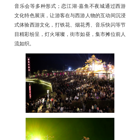
音乐会等多种形式；恋江湖·嘉鱼不夜城通过西游
文化特色展演，让游客在与西游人物的互动间沉浸
式体验西游文化，打铁花、烟花秀、音乐快闪等节
目精彩纷呈，灯火璀璨，街市如昼，集市摊位前人
流如织。