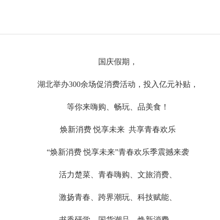
国庆假期，
湖北举办300余场促消费活动，投入亿元补贴，
等你来嗨购、畅玩、品美食！
焕新消费 悦享未来 共享青春欢乐
“焕新消费 悦享未来”青春欢乐季震撼来袭
活力楚菜、青春嗨购、文旅消费、
激扬青春、跨界潮玩、科技赋能、
书香研学、国货潮品、焕新消费、