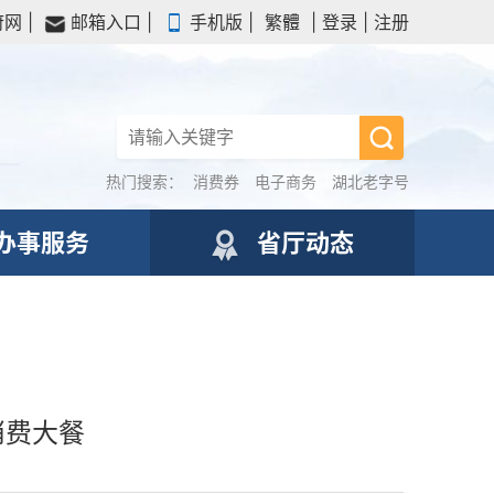
府网
|
邮箱入口
|
手机版
|
繁體
|
登录
|
注册
热门搜索：
消费券
电子商务
湖北老字号
办事服务
省厅动态
消费大餐