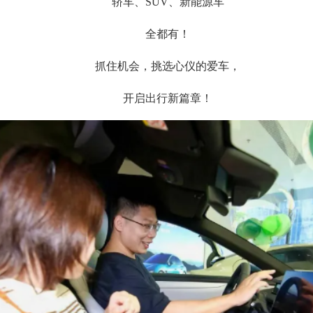
轿车、SUV、新能源车
全都有！
抓住机会，挑选心仪的爱车，
开启出行新篇章！