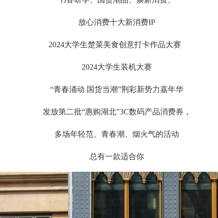
放心消费十大新消费IP
2024大学生楚菜美食创意打卡作品大赛
2024大学生装机大赛
“青春涌动 国货当潮”荆彩新势力嘉年华
发放第二批“惠购湖北”3C数码产品消费券，
多场年轻范、青春潮、烟火气的活动
总有一款适合你