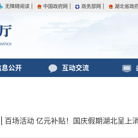
无障碍阅读
|
中国政府网
|
商务部网
|
湖北省政
信息公开
互动交流
 | 百场活动 亿元补贴！国庆假期湖北呈上