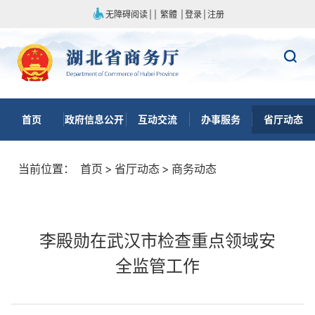
无障碍阅读
|
|
繁體
|
登录
|
注册
首页
政府信息公开
互动交流
办事服务
省厅动态
当前位置：
首页
>
省厅动态
>
商务动态
李殿勋在武汉市检查重点领域安
全监管工作