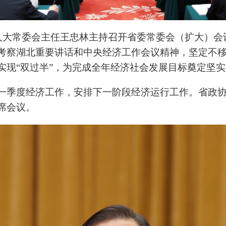
省人大常委会主任王忠林主持召开省委常委会（扩大）
考察湖北重要讲话和中央经济工作会议精神，坚定不
实现“双过半”，为完成全年经济社会发展目标奠定坚
一季度经济工作，安排下一阶段经济运行工作。省政
席会议。