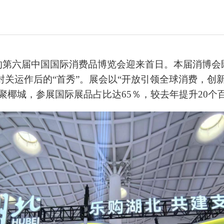
行的第六届中国国际消费品博览会迎来首日。本届消博会
封关运作后的“首秀”。展会以“开放引领全球消费，创新
齐聚椰城，参展国际展品占比达65％，较去年提升20个