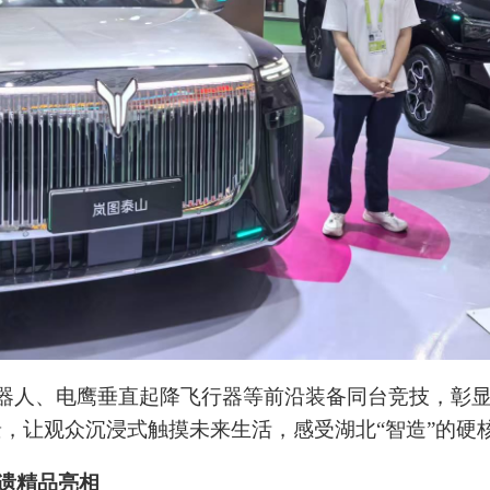
器人、电鹰垂直起降飞行器等前沿装备同台竞技，彰
景，让观众沉浸式触摸未来生活，感受湖北“智造”的硬
非遗精品亮相