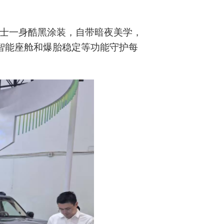
武士一身酷黑涂装，自带暗夜美学，
以智能座舱和爆胎稳定等功能守护每