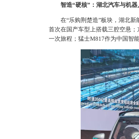
智造“硬核”：湖北汽车与机
在“乐购荆楚造”板块，湖北
首次在国产车型上搭载三腔空悬；东
一次旅程；猛士M817作为中国智