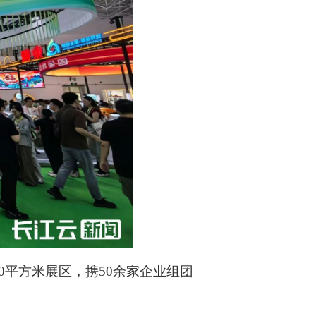
0平方米展区，携50余家企业组团