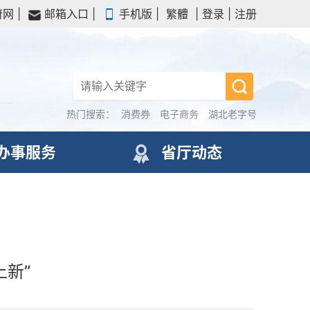
府网
|
邮箱入口
|
手机版
|
繁體
|
登录
|
注册
热门搜索：
消费券
电子商务
湖北老字号
办事服务
省厅动态
上新”