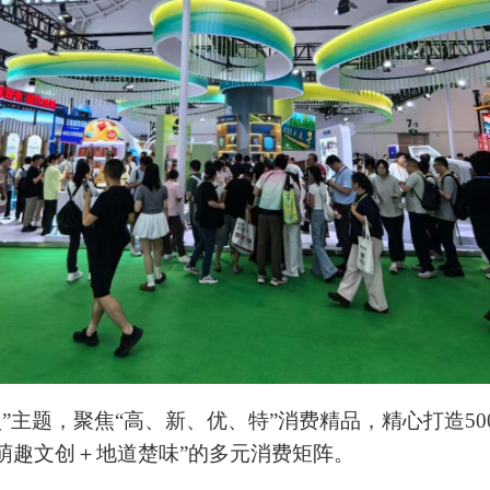
”主题，聚焦“高、新、优、特”消费精品，精心打造50
萌趣文创＋地道楚味”的多元消费矩阵。