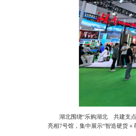
湖北围绕“乐购湖北 共建支点
亮相7号馆，集中展示“智造硬货＋