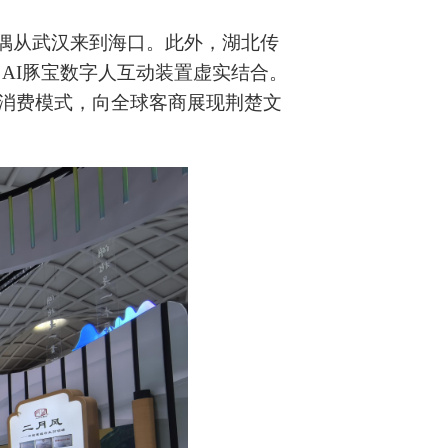
玩偶从武汉来到海口。此外，湖北传
AI豚宝数字人互动装置虚实结合。
式消费模式，向全球客商展现荆楚文