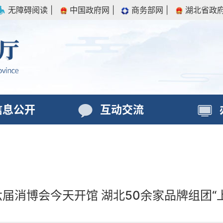
无障碍阅读
|
中国政府网
|
商务部网
|
湖北省政
信息公开
互动交流
届消博会今天开馆 湖北50余家品牌组团“