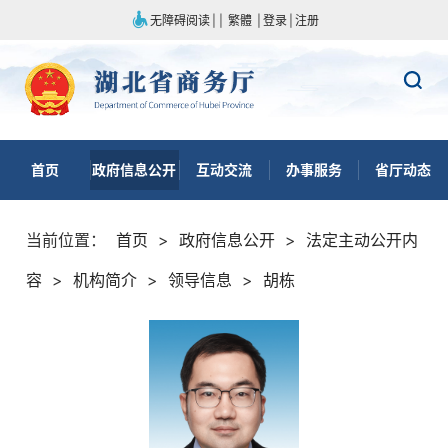
无障碍阅读
|
|
繁體
|
登录
|
注册
首页
政府信息公开
互动交流
办事服务
省厅动态
当前位置：
首页
>
政府信息公开
>
法定主动公开内
容
>
机构简介
>
领导信息
>
胡栋