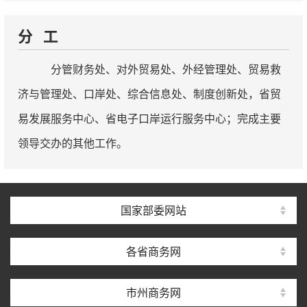
分 工
分管财务处、对外贸易处、外经管理处、贸易救
济与管理处、口岸处、综合信息处、制度创新处，省贸
易发展服务中心、省电子口岸运行服务中心；完成主要
领导交办的其他工作。
国家部委网站
各省商务网
市州商务网