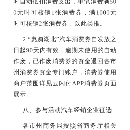
时自动抵扣消费支出，单笔消费满50
0元时可核销1张消费券，满1000元
时可核销2张消费券，以此类推。
2
.
“惠购湖北”汽车消费券自发放之
日起9
0
天内有效，逾期未使用的自动
作废，已作废消费券的资金退回各市
州消费券资金专门账户，消费券使用
商户范围详见云闪付
APP消费券页面
展示。
八
、参与活动汽车经销企业征选
各市州商务局按照省商务厅相关