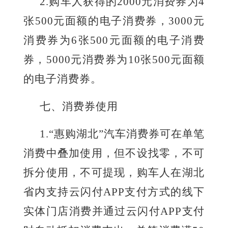
2.
购车人获得的
2000元消费券为4
张500元面额的电子消费券，3000元
消费券为
6
张
500元面额的电子消费
券，5000元消费券为
10
张
500元面额
的电子消费券。
七
、消费券使用
1
.
“惠购湖北”汽车消费券可在单笔
消费中叠加使用，但不设找零，不可
拆分使用，
不可提现，
购车人在湖北
省
内支持
云闪付
APP
支付方式
的线下
实体门店消费并通过云闪付
APP支付