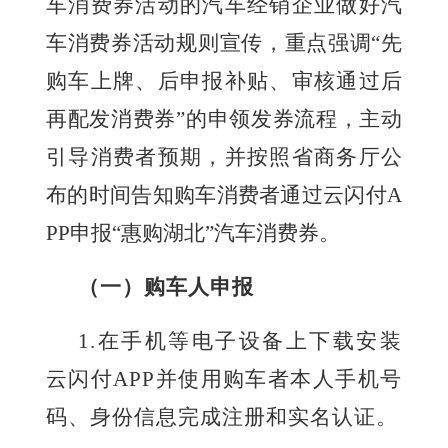
车消费券活动的汽车经销企业做好汽
车消费券活动规则宣传，重点强调“先
购车上牌、后申报补贴、审核通过后
再配发消费券”的申领发券流程，主动
引导
消费者
预期，并
按照省商务厅公
布的时间告知购车消费者通过云闪付
A
PP申报
“惠购湖北”汽车消费券
。
（一）购车人申报
1
.
在手机等电子设备上下载安装
云闪付
APP
并使用购车者本人手机号
码、身份信息完成注册和实名认证。