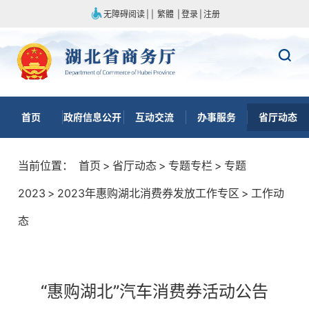
无障碍阅读
|
|
繁體
|
登录
|
注册
首页
政府信息公开
互动交流
办事服务
省厅动态
当前位置：
首页
>
省厅动态
>
专题专栏
>
专题
2023
>
2023年惠购湖北消费券发放工作专区
>
工作动
态
“惠购湖北”汽车消费券活动公告