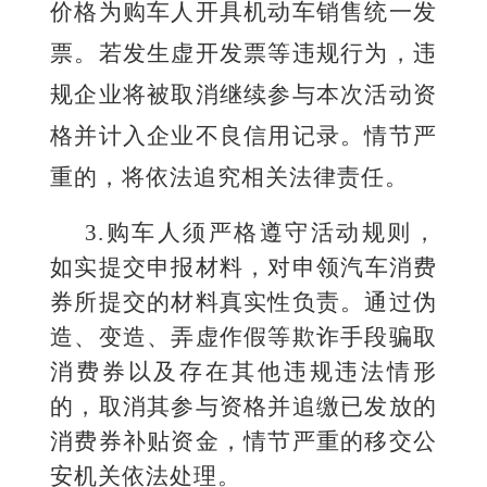
价格为购车人开具机动车销售统一发
票。若发生虚开发票等违规行为，违
规企业将被取消继续参与本次活动资
格并计入企业不良信用记录。情节严
重的，将依法追究相关法律责任。
3.
购车人须严格遵守活动规则，
如实提交
申报材
料，
对申领汽车消费
券所提交的材料真实性负责。
通过伪
造、变造
、弄虚作假
等欺诈手段骗取
消费券以及存在其他
违规
违法情形
的，
取消其参与资格并追缴已发放的
消费券补贴资金，情节严重的移交
公
安
机关依法处理。