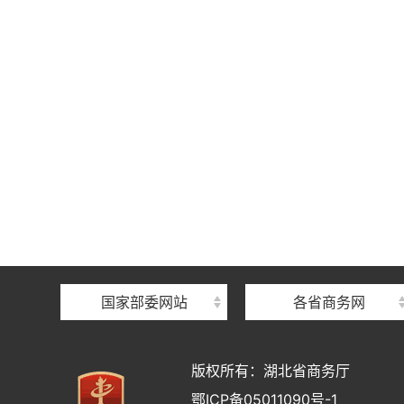
国家部委网站
各省商务网
版权所有：湖北省商务厅
鄂ICP备05011090号-1