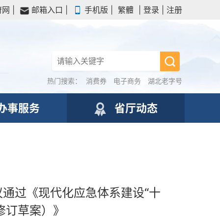
府网
|
邮箱入口
|
手机版
|
繁體
|
登录
|
注册
热门搜索：
消费券
电子商务
湖北老字号
办事服务
省厅动态
议通过《现代化应急体系建设“十
修订草案）》