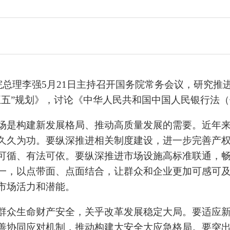
院总理李强5月21日主持召开国务院常务会议，研究
五五”规划》，讨论《中华人民共和国中国人民银行法
场是构建新发展格局、推动高质量发展的需要。近年
久久为功。要纵深推进相关制度建设，进一步完善产
可循、有法可依。要纵深推进市场设施高标准联通，
一，以点带面、点面结合，让群众和企业更加可感可
市场活力和潜能。
群众生命财产安全，关乎改革发展稳定大局。要适应
善协同应对机制，推动构建大安全大应急格局。要突