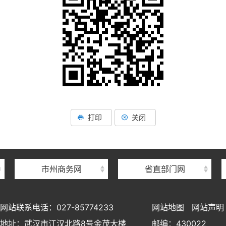
打印
关闭
市州商务网
省直部门网
网站联系电话：027-85774233
网站地图
网站声明
地址：武汉市江汉北路8号金茂大楼
邮编：430022