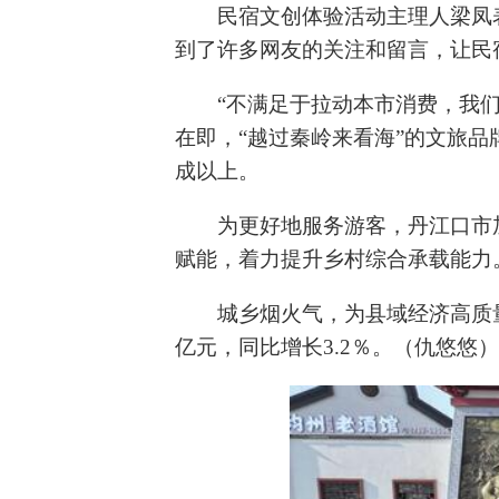
民宿文创体验活动主理人梁凤
到了许多网友的关注和留言，让民
“不满足于拉动本市消费，我
在即，“越过秦岭来看海”的文旅
成以上。
为更好地服务游客，丹江口市
赋能，着力提升乡村综合承载能力
城乡烟火气，为县域经济高质量
亿元，同比增长3.2％。（仇悠悠）