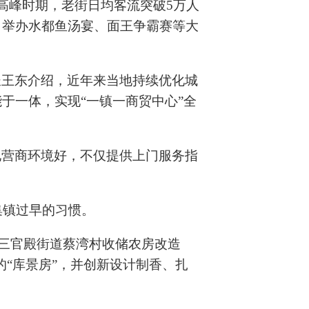
高峰时期，老街日均客流突破5万人
，举办水都鱼汤宴、面王争霸赛等大
长王东介绍，近年来当地持续优化城
于一体，实现“一镇一商贸中心”全
地营商环境好，不仅提供上门服务指
集镇过早的习惯。
由三官殿街道蔡湾村收储农房改造
的“库景房”，并创新设计制香、扎