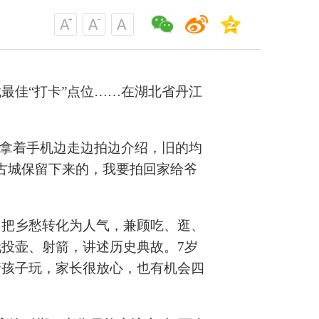
最佳“打卡”点位……在湖北省丹江
沁拿着手机边走边拍边介绍，旧的均
古城保留下来的，我要拍回家给爷
，把乡愁转化为人气，兼顾吃、逛、
投壶、射箭，讲述历史典故。7岁
着孩子玩，家长很放心，也有机会四