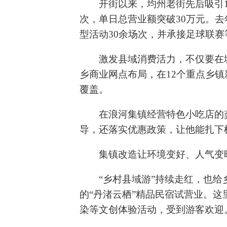
开街以来，均州老街先后吸引
次，单日总营业额突破30万元。
型活动30余场次，并承接足球联
激发县域消费活力，不仅要在
乡商业网点布局，在12个重点乡
覆盖。
在浪河集镇经营特色小吃店的
导，还落实优惠政策，让他能扎下
集镇改造让环境变好、人气变
“乡村县域游”持续走红，也
的“丹渚云栖”精品民宿试营业。这
染等文创体验活动，受到游客欢迎