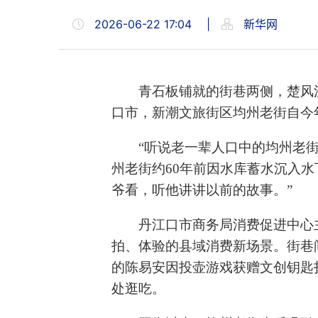
2026-06-22 17:04
|
新华网
青石板铺就的街巷两侧，楚风
口市，新潮文旅街区均州老街自今年
“听说老一辈人口中的均州老
州老街约60年前因水库蓄水沉入
爷看，听他讲讲以前的故事。”
丹江口市商务局消费促进中心
拍、体验的县域消费新场景。街巷
的陈易安因投壶游戏获赠文创钥匙
处逛吃。