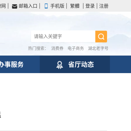
府网
|
邮箱入口
|
手机版
|
繁體
|
登录
|
注册
热门搜索：
消费券
电子商务
湖北老字号
办事服务
省厅动态
温