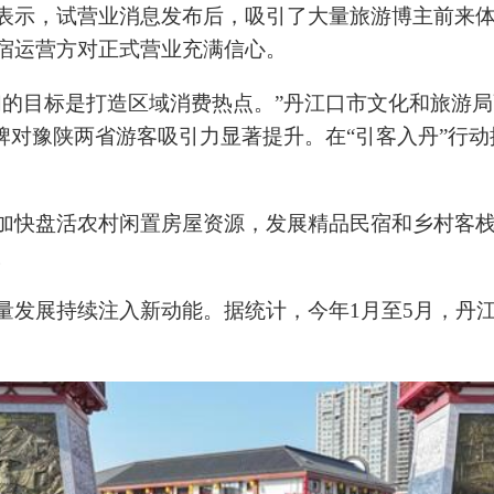
表示，试营业消息发布后，吸引了大量旅游博主前来
宿运营方对正式营业充满信心。
们的目标是打造区域消费热点。”丹江口市文化和旅游
品牌对豫陕两省游客吸引力显著提升。在“引客入丹”行
加快盘活农村闲置房屋资源，发展精品民宿和乡村客
。
发展持续注入新动能。据统计，今年1月至5月，丹江口