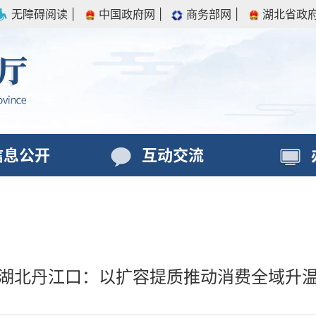
无障碍阅读
|
中国政府网
|
商务部网
|
湖北省政
信息公开
互动交流
湖北丹江口：以扩容提质推动消费全域升