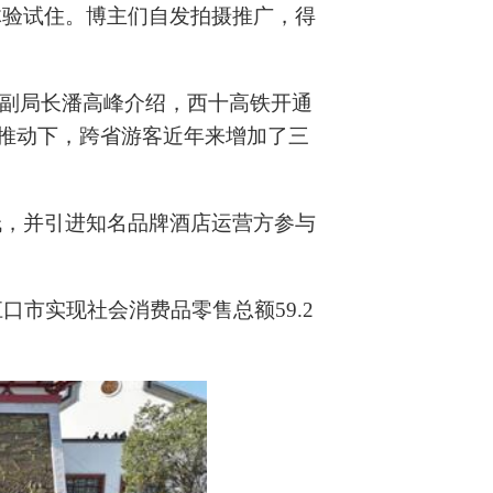
体验试住。博主们自发拍摄推广，得
局副局长潘高峰介绍，西十高铁开通
动推动下，跨省游客近年来增加了三
栈，并引进知名品牌酒店运营方参与
市实现社会消费品零售总额59.2