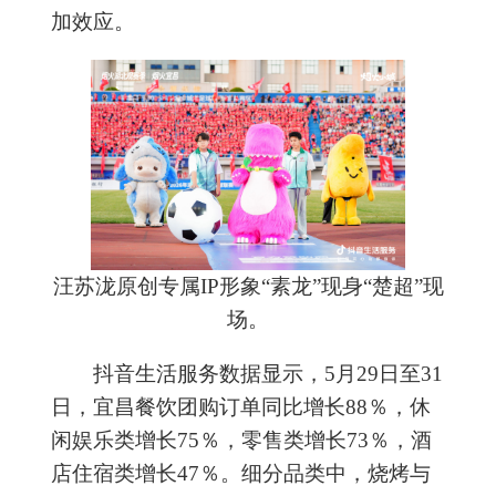
加效应。
汪苏泷原创专属IP形象“素龙”现身“楚超”现
场。
抖音生活服务数据显示，5月29日至31
日，宜昌餐饮团购订单同比增长88％，休
闲娱乐类增长75％，零售类增长73％，酒
店住宿类增长47％。细分品类中，烧烤与