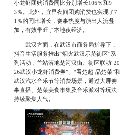
小龙虾团购消费同比分别增长106％和9
3％。此外，宜昌夜间团购消费也实现了7
1％的同比增长，赛事热度与演出人流叠
加，有效带旺了本地夜经济。
武汉方面，在武汉市商务局指导下，
抖音生活服务推出“烟火武汉示范街区”系
列活动，首站落地楚河汉街。街区联动“20
26武汉小龙虾消费券”、“看楚超·品楚菜”和
武汉汽水音乐节等消费场景，通过大屏赛
事直播、楚菜美食市集及音乐派对等玩法
持续聚集人气。