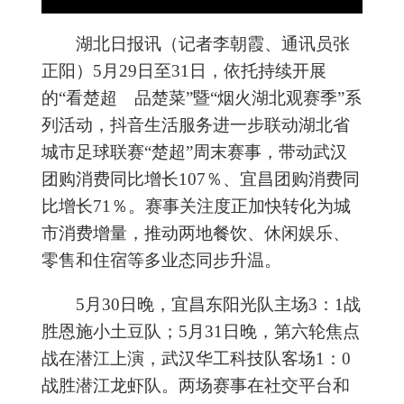
湖北日报讯（记者李朝霞、通讯员张
正阳）5月29日至31日，依托持续开展
的“看楚超 品楚菜”暨“烟火湖北观赛季”系
列活动，抖音生活服务进一步联动湖北省
城市足球联赛“楚超”周末赛事，带动武汉
团购消费同比增长107％、宜昌团购消费同
比增长71％。赛事关注度正加快转化为城
市消费增量，推动两地餐饮、休闲娱乐、
零售和住宿等多业态同步升温。
5月30日晚，宜昌东阳光队主场3：1战
胜恩施小土豆队；5月31日晚，第六轮焦点
战在潜江上演，武汉华工科技队客场1：0
战胜潜江龙虾队。两场赛事在社交平台和