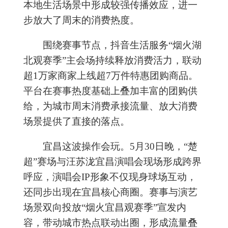
本地生活场景中形成较强传播效应，进一
步放大了周末的消费热度。
围绕赛事节点，抖音生活服务“烟火湖
北观赛季”主会场持续释放消费活力，联动
超1万家商家上线超7万件特惠团购商品。
平台在赛事热度基础上叠加丰富的团购供
给，为城市周末消费承接流量、放大消费
场景提供了直接的落点。
宜昌这波操作会玩。5月30日晚，“楚
超”赛场与汪苏泷宜昌演唱会现场形成跨界
呼应，演唱会IP形象不仅现身球场互动，
还同步出现在宜昌核心商圈。赛事与演艺
场景双向投放“烟火宜昌观赛季”宣发内
容，带动城市热点联动出圈，形成流量叠