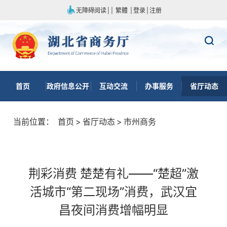
无障碍阅读
|
|
繁體
|
登录
|
注册
首页
政府信息公开
互动交流
办事服务
省厅动态
当前位置：
首页
>
省厅动态
>
市州商务
荆彩消费 楚楚有礼——“楚超”激
活城市“第二现场”消费，武汉宜
昌夜间消费增幅明显