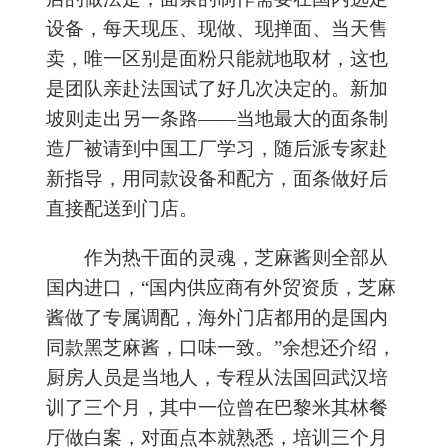
设备，每天现压、现做、现掸面、当天售
卖，唯一区别是面粉只能就地取材，这也
是团队亲赴法国试了好几次决定的。新加
坡则走出另一条路——当地最大的面条制
造厂被请到中国工厂学习，随后派专家赴
新指导，用同款设备和配方，面条做好后
直接配送到门店。
作为热干面的灵魂，芝麻酱则全部从
国内进口，“国内供应商有外贸资质，芝麻
酱做了专属调配，海外门店都用的是国内
同款黑芝麻酱，口味一致。”余想还介绍，
厨房人员是当地人，专程从法国回武汉培
训了三个月，其中一位曾在巴黎米其林餐
厅做白案，对面点本就熟悉，培训三个月