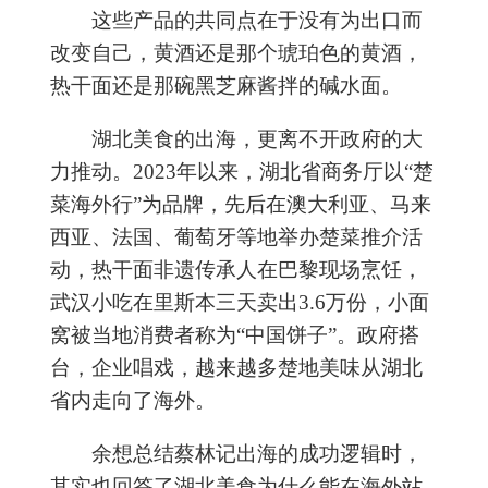
这些产品的共同点在于没有为出口而
改变自己，黄酒还是那个琥珀色的黄酒，
热干面还是那碗黑芝麻酱拌的碱水面。
湖北美食的出海，更离不开政府的大
力推动。2023年以来，湖北省商务厅以“楚
菜海外行”为品牌，先后在澳大利亚、马来
西亚、法国、葡萄牙等地举办楚菜推介活
动，热干面非遗传承人在巴黎现场烹饪，
武汉小吃在里斯本三天卖出3.6万份，小面
窝被当地消费者称为“中国饼子”。政府搭
台，企业唱戏，越来越多楚地美味从湖北
省内走向了海外。
余想总结蔡林记出海的成功逻辑时，
其实也回答了湖北美食为什么能在海外站