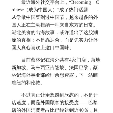
最近海外社交平台上，“Becoming C
hinese（成为中国人）”成了热门话题——
从学做中国菜到过中国节，越来越多的外
国人正在主动接纳一种来自东方的日常。
湖北美食的出海故事，或许道出了这股潮
流的真相：不是靠迎合，而是凭实力让外
国人真心喜欢上这口中国味。
目前蔡林记在海外共有4家门店，落地
新加坡、马来西亚吉隆坡、法国巴黎，蔡
林记海外事业部经理余想透露，下一站瞄
准纽约和伦敦。
不过真正让余想感到欣慰的，不是开
店速度，而是外国顾客的接受度——巴黎
店的外国消费者占比已经达到近40％，且