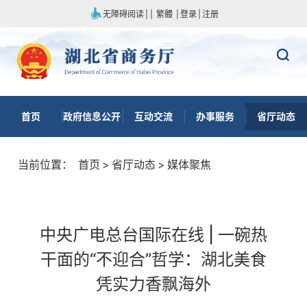
无障碍阅读
|
|
繁體
|
登录
|
注册
首页
政府信息公开
互动交流
办事服务
省厅动态
当前位置：
首页
>
省厅动态
>
媒体聚焦
中央广电总台国际在线 | 一碗热
干面的“不迎合”哲学：湖北美食
凭实力香飘海外