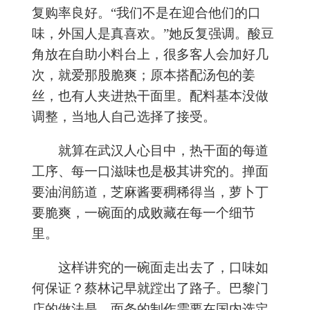
复购率良好。“我们不是在迎合他们的口
味，外国人是真喜欢。”她反复强调。酸豆
角放在自助小料台上，很多客人会加好几
次，就爱那股脆爽；原本搭配汤包的姜
丝，也有人夹进热干面里。配料基本没做
调整，当地人自己选择了接受。
就算在武汉人心目中，热干面的每道
工序、每一口滋味也是极其讲究的。掸面
要油润筋道，芝麻酱要稠稀得当，萝卜丁
要脆爽，一碗面的成败藏在每一个细节
里。
这样讲究的一碗面走出去了，口味如
何保证？蔡林记早就蹚出了路子。巴黎门
店的做法是，面条的制作需要在国内选定