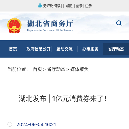
无障碍阅读
|
|
繁體
|
登录
|
注册
首页
政府信息公开
互动交流
办事服务
省厅动态
当前位置：
首页
>
省厅动态
>
媒体聚焦
湖北发布 | 1亿元消费券来了！
2024-09-04 16:21