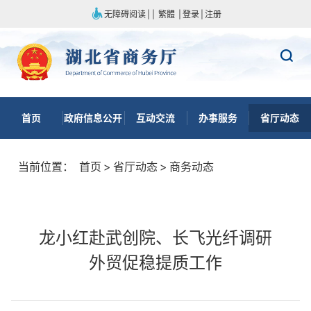
无障碍阅读
|
|
繁體
|
登录
|
注册
首页
政府信息公开
互动交流
办事服务
省厅动态
当前位置：
首页
>
省厅动态
>
商务动态
龙小红赴武创院、长飞光纤调研
外贸促稳提质工作