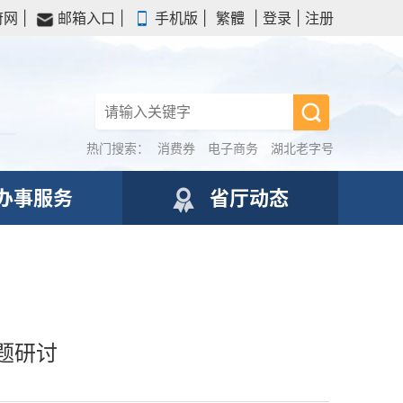
府网
|
邮箱入口
|
手机版
|
繁體
|
登录
|
注册
热门搜索：
消费券
电子商务
湖北老字号
办事服务
省厅动态
题研讨