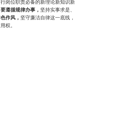
履行岗位职责必备的新理论新知识新
。
要遵循规律办事，
坚持实事求是、
本色作风，
坚守廉洁自律这一底线，
洁用权。