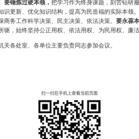
。
要锤炼过硬本领，
把学习作为终身课题，刻苦钻研
知识更新、优化知识结构，提高为民造福的实际本领
保商务工作科学决策、民主决策、依法决策。
要永葆
所驱，始终坚持公正用权、依法用权、为民用权、廉
机关各处室、各单位主要负责同志参加会议。
扫一扫在手机上查看当前页面