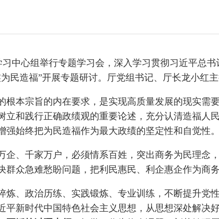
论学习中心组举行专题学习会，深入学习贯彻习近平总
实为民造福”开展专题研讨。厅党组书记、厅长龙小红
的根本宗旨的内在要求，是实现高质量发展的现实需
树立和践行正确政绩观的重要论述，充分认清造福人
增强始终把为民造福作为最大政绩的坚定性和自觉性
万企、千家万户，必须情系百姓，突出商务为民理念
决群众急难愁盼问题，把利民惠民、利企惠企作为商
淬炼、政治历练、实践锻炼、专业训练，不断提升党
近平新时代中国特色社会主义思想，从思想深处解决