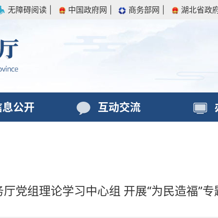
无障碍阅读
|
中国政府网
|
商务部网
|
湖北省政
信息公开
互动交流
务厅党组理论学习中心组 开展“为民造福”专