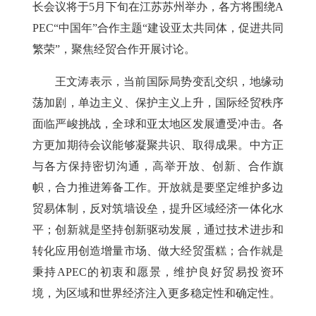
长会议将于5月下旬在江苏苏州举办，各方将围绕A
PEC“中国年”合作主题“建设亚太共同体，促进共同
繁荣”，聚焦经贸合作开展讨论。
王文涛表示，当前国际局势变乱交织，地缘动
荡加剧，单边主义、保护主义上升，国际经贸秩序
面临严峻挑战，全球和亚太地区发展遭受冲击。各
方更加期待会议能够凝聚共识、取得成果。中方正
与各方保持密切沟通，高举开放、创新、合作旗
帜，合力推进筹备工作。开放就是要坚定维护多边
贸易体制，反对筑墙设垒，提升区域经济一体化水
平；创新就是坚持创新驱动发展，通过技术进步和
转化应用创造增量市场、做大经贸蛋糕；合作就是
秉持APEC的初衷和愿景，维护良好贸易投资环
境，为区域和世界经济注入更多稳定性和确定性。