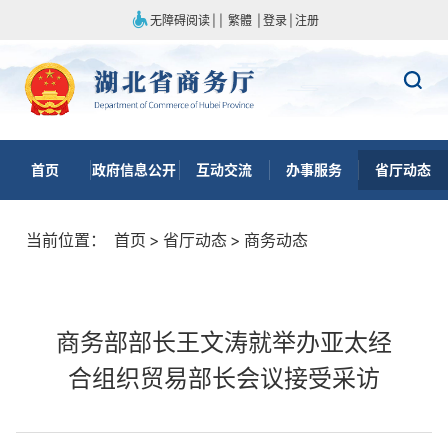
无障碍阅读
|
|
繁體
|
登录
|
注册
首页
政府信息公开
互动交流
办事服务
省厅动态
当前位置：
首页
>
省厅动态
>
商务动态
商务部部长王文涛就举办亚太经
合组织贸易部长会议接受采访