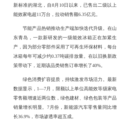
新标准的湖北，自8月10日以来，已售出二级以上
能效家电超11万台，拉动销售额6.35亿元。
节能产品热销推动生产端加快迭代升级。在山
东青岛，一款新研发的一级能效冰箱正在加紧生
产，因为部分零部件采用了可再生环保材料，每台
冰箱每年可减少约0.37吨碳排放量。在以旧换新政
策带动下，近期该品类销售订单增长了40%。
绿色消费扩容提质，持续激发市场活力。最新
数据显示，1—7月，限额以上单位高能效等级家电
零售额增速近两位数，绿色建材、绿色包装等产品
销量增长明显。7月份，新能源汽车零售量同比增
长36.9%，市场渗透率超五成。