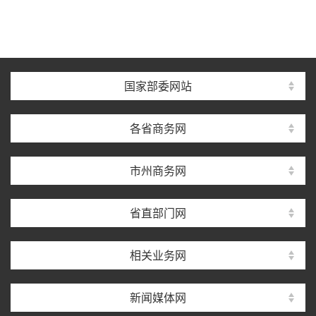
国家部委网站
各省商务网
市州商务网
省直部门网
相关业务网
新闻媒体网