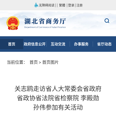
无障碍阅读
|
|
繁體
|
登录
|
注册
首页
政府信息公开
互动交流
办事服务
省厅动态
当前位置：
首页
>
首页图片
关志鸥走访省人大常委会省政府
省政协省法院省检察院 李殿勋
孙伟参加有关活动