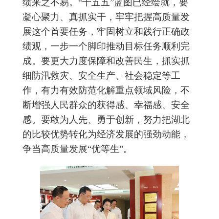
绩来之不易。“十五五”蓝图已经绘就，要
凝心聚力、真抓实干，牢牢把握高质量发
展这个首要任务，牢固树立和践行正确政
绩观，一步一个脚印推动目标任务顺利完
成。要更大力度保障和改善民生，抓实抓
细防汛救灾、安全生产、社会稳定等工
作，有力有效防范化解重点领域风险，不
断增强人民群众的获得感、幸福感、安全
感。要敢为人先、勇于创新，努力把湖北
的比较优势转化为经济发展的强劲动能，
争当高质量发展“优等生”。