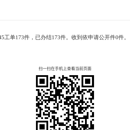
345工单173件，已办结173件。
收到依申请公开件0件。
扫一扫在手机上查看当前页面