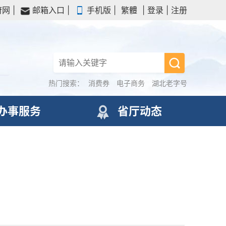
府网
|
邮箱入口
|
手机版
|
繁體
|
登录
|
注册
热门搜索：
消费券
电子商务
湖北老字号
办事服务
省厅动态